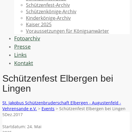
Schützenfest-Archiv
Schützenkönige-Archiv
Kinderkönige-Archiv
Kaiser 2025
Voraussetzungen für Königsanwärter
Fotoarchiv
Presse
Links
Kontakt
Schützenfest Elbergen bei
Lingen
St. Jakobus Schützenbruderschaft Elbergen - Augustenfeld -
Vehrensande e.V.
>
Events
>
Schützenfest Elbergen bei Lingen
5
Dez.
2017
Startdatum:
24. Mai