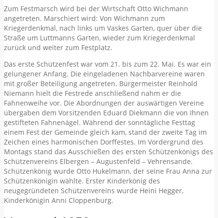
Zum Festmarsch wird bei der Wirtschaft Otto Wichmann
angetreten. Marschiert wird: Von Wichmann zum
Kriegerdenkmal, nach links um Vaskes Garten, quer über die
Straße um Luttmanns Garten, wieder zum Kriegerdenkmal
zurück und weiter zum Festplatz.
Das erste Schützenfest war vom 21. bis zum 22. Mai. Es war ein
gelungener Anfang. Die eingeladenen Nachbarvereine waren
mit großer Beteiligung angetreten. Bürgermeister Reinhold
Niemann hielt die Festrede anschließend nahm er die
Fahnenweihe vor. Die Abordnungen der auswärtigen Vereine
übergaben dem Vorsitzenden Eduard Diekmann die von Ihnen
gestifteten Fahnenägel. Während der sonntägliche Festtag
einem Fest der Gemeinde gleich kam, stand der zweite Tag im
Zeichen eines harmonischen Dorffestes. Im Vordergrund des
Montags stand das Ausschießen des ersten Schützenkönigs des
Schützenvereins Elbergen – Augustenfeld – Vehrensande.
Schützenkönig wurde Otto Hukelmann, der seine Frau Anna zur
Schützenkönigin wählte. Erster Kinderkönig des
neugegründeten Schützenvereins wurde Heini Hegger,
Kinderkönigin Anni Cloppenburg.