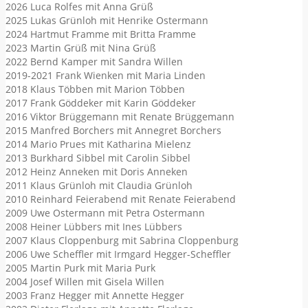
2026 Luca Rolfes mit Anna Grüß
2025 Lukas Grünloh mit Henrike Ostermann
2024 Hartmut Framme mit Britta Framme
2023 Martin Grüß mit Nina Grüß
2022 Bernd Kamper mit Sandra Willen
2019-2021 Frank Wienken mit Maria Linden
2018 Klaus Többen mit Marion Többen
2017 Frank Göddeker mit Karin Göddeker
2016 Viktor Brüggemann mit Renate Brüggemann
2015 Manfred Borchers mit Annegret Borchers
2014 Mario Prues mit Katharina Mielenz
2013 Burkhard Sibbel mit Carolin Sibbel
2012 Heinz Anneken mit Doris Anneken
2011 Klaus Grünloh mit Claudia Grünloh
2010 Reinhard Feierabend mit Renate Feierabend
2009 Uwe Ostermann mit Petra Ostermann
2008 Heiner Lübbers mit Ines Lübbers
2007 Klaus Cloppenburg mit Sabrina Cloppenburg
2006 Uwe Scheffler mit Irmgard Hegger-Scheffler
2005 Martin Purk mit Maria Purk
2004 Josef Willen mit Gisela Willen
2003 Franz Hegger mit Annette Hegger