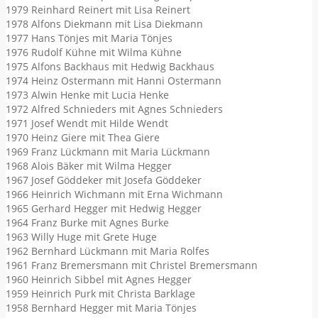
1979 Reinhard Reinert mit Lisa Reinert
1978 Alfons Diekmann mit Lisa Diekmann
1977 Hans Tönjes mit Maria Tönjes
1976 Rudolf Kühne mit Wilma Kühne
1975 Alfons Backhaus mit Hedwig Backhaus
1974 Heinz Ostermann mit Hanni Ostermann
1973 Alwin Henke mit Lucia Henke
1972 Alfred Schnieders mit Agnes Schnieders
1971 Josef Wendt mit Hilde Wendt
1970 Heinz Giere mit Thea Giere
1969 Franz Lückmann mit Maria Lückmann
1968 Alois Bäker mit Wilma Hegger
1967 Josef Göddeker mit Josefa Göddeker
1966 Heinrich Wichmann mit Erna Wichmann
1965 Gerhard Hegger mit Hedwig Hegger
1964 Franz Burke mit Agnes Burke
1963 Willy Huge mit Grete Huge
1962 Bernhard Lückmann mit Maria Rolfes
1961 Franz Bremersmann mit Christel Bremersmann
1960 Heinrich Sibbel mit Agnes Hegger
1959 Heinrich Purk mit Christa Barklage
1958 Bernhard Hegger mit Maria Tönjes