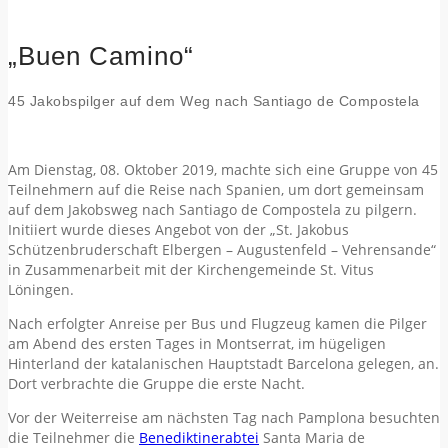
„Buen Camino“
45 Jakobspilger auf dem Weg nach Santiago de Compostela
Am Dienstag, 08. Oktober 2019, machte sich eine Gruppe von 45
Teilnehmern auf die Reise nach Spanien, um dort gemeinsam
auf dem Jakobsweg nach Santiago de Compostela zu pilgern.
Initiiert wurde dieses Angebot von der „St. Jakobus
Schützenbruderschaft Elbergen – Augustenfeld – Vehrensande“
in Zusammenarbeit mit der Kirchengemeinde St. Vitus
Löningen.
Nach erfolgter Anreise per Bus und Flugzeug kamen die Pilger
am Abend des ersten Tages in Montserrat, im hügeligen
Hinterland der katalanischen Hauptstadt Barcelona gelegen, an.
Dort verbrachte die Gruppe die erste Nacht.
Vor der Weiterreise am nächsten Tag nach Pamplona besuchten
die Teilnehmer die
Benediktinerabtei
Santa Maria de