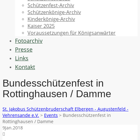
Schützenfest-Archiv
Schützenkönige-Archiv
Kinderkönige-Archiv
Kaiser 2025
Voraussetzungen für Königsanwärter
Fotoarchiv
Presse
Links
Kontakt
Bundesschützenfest in
Rottinghausen / Damme
St. Jakobus Schützenbruderschaft Elbergen - Augustenfeld -
Vehrensande e.V.
>
Events
>
Bundesschützenfest in
Rottinghausen / Damme
9
Jan.
2018