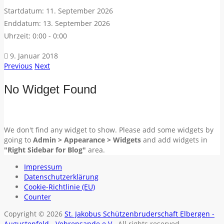
Startdatum:
11. September 2026
Enddatum:
13. September 2026
Uhrzeit:
0:00 - 0:00
9. Januar 2018
Previous
Next
No Widget Found
We don't find any widget to show. Please add some widgets by
going to
Admin > Appearance > Widgets
and add widgets in
"Right Sidebar for Blog"
area.
Impressum
Datenschutzerklärung
Cookie-Richtlinie (EU)
Counter
Copyright © 2026
St. Jakobus Schützenbruderschaft Elbergen -
Augustenfeld - Vehrensande e.V.
. All rights reserved.