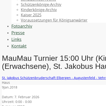
Schützenkönige-Archiv
Kinderkönige-Archiv
Kaiser 2025
Voraussetzungen für Königsanwärter
Fotoarchiv
Presse
Links
Kontakt
MauMau Turnier 15:00 Uhr (Ki
(Erwachsene), St. Jakobus Ha
St. Jakobus Schützenbruderschaft Elbergen - Augustenfeld - Veh
Haus
9
Jan.
2018
Datum:
7. Februar 2026
Uhrzeit:
0:00 - 0:00